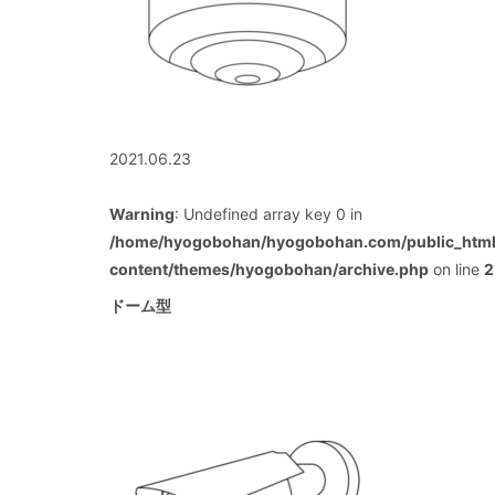
2021.06.23
Warning
: Undefined array key 0 in
/home/hyogobohan/hyogobohan.com/public_htm
content/themes/hyogobohan/archive.php
on line
2
ドーム型