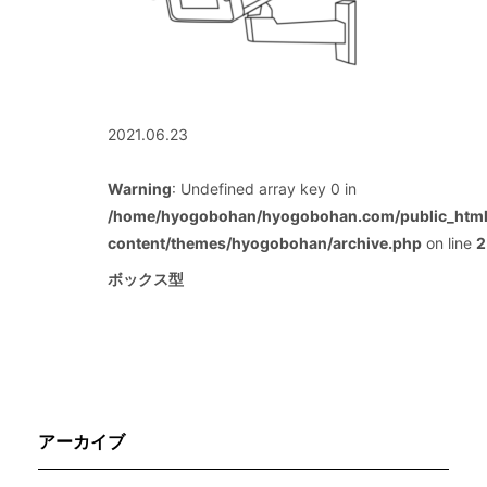
2021.06.23
Warning
: Undefined array key 0 in
/home/hyogobohan/hyogobohan.com/public_htm
content/themes/hyogobohan/archive.php
on line
2
ボックス型
アーカイブ