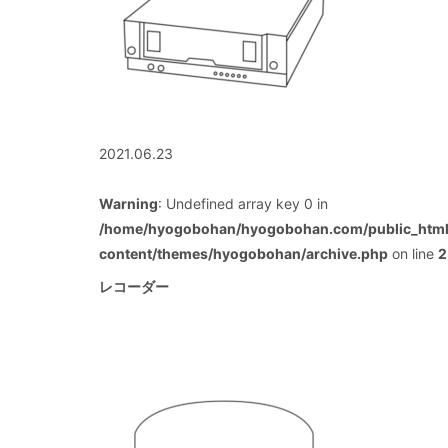
2021.06.23
Warning
: Undefined array key 0 in
/home/hyogobohan/hyogobohan.com/public_htm
content/themes/hyogobohan/archive.php
on line
2
レコーダー