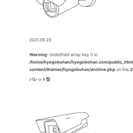
2021.06.23
Warning
: Undefined array key 0 in
/home/hyogobohan/hyogobohan.com/public_htm
content/themes/hyogobohan/archive.php
on line
2
バレット型